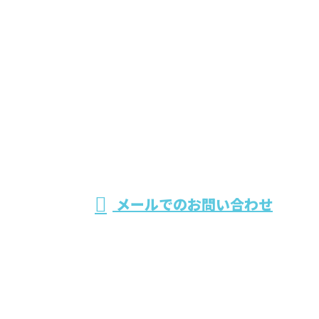
お問い合わせ
お電話でのお問い合わせ
090-3174-5413
南陽建設株式
会社
8：00～17：00
メールでのお問い合わせ
ホーム
業務案内
採用情報
求職者の