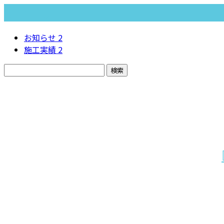
カテゴリー
お知らせ
2
施工実績
2
お問い合わせ
お電話でのお問い合わせ
090-3174-5413
8：00～17：00
業務案内
採用情報