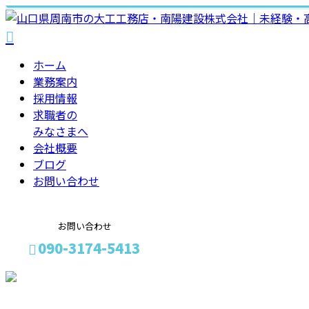
ホーム
業務案内
採用情報
求職者の
みなさまへ
会社概要
ブログ
お問い合わせ
お問い合わせ
090-3174-5413