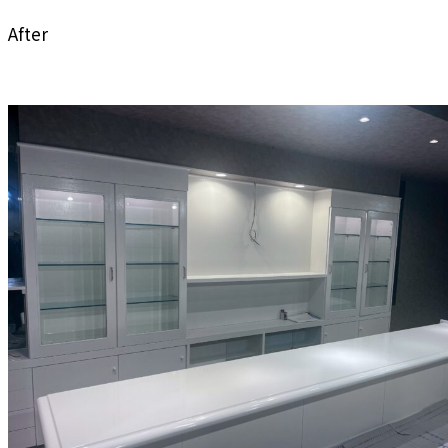
After