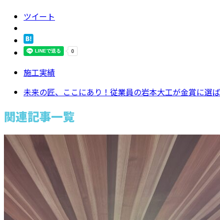
ツイート
施工実績
未来の匠、ここにあり！従業員の岩本大工が金賞に選ば
関連記事一覧