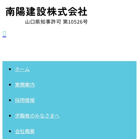
ホーム
業務案内
採用情報
求職者の
みなさまへ
会社概要