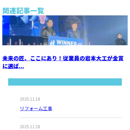
関連記事一覧
未来の匠、ここにあり！従業員の岩本大工が金賞
に選ば...
最近の投稿
2025.11.18
リフォーム工事
2025.11.18